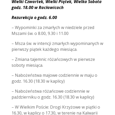
Wielki Czwartek, Wielki Piątek, Wielka Sobota
godz. 18.00 w Racławicach
Rezurekcja o godz. 6.00
– Wypominki za zmarłych w niedziele przed
Mszami św. o 8.00, 9.30 i 11.00
– Msza św. w intencji zmarłych wypominanych w
pierwszy piątek każdego miesiąca.
– Zmiana tajemnic różańcowych w pierwsze
soboty miesiąca.
– Nabożeństwa majowe codziennie w maju o
godz. 16.30 (18.30 w kaplicy)
– Nabożeństwa różańcowe codziennie w
październiku o godz. 16.30 (18.30 w kaplicy)
– W Wielkim Poście: Drogi Krzyżowe w piątki o
16.30, w kaplicy o 17.30, w terenie
na Kalwarii