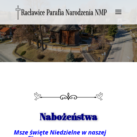
Nabożeństwa
Msze święte Niedzielne w naszej