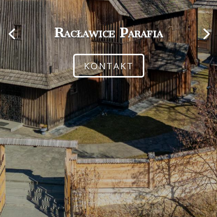
Racławice Parafia
KONTAKT