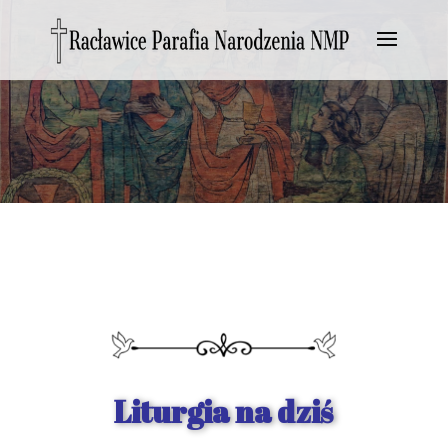
Liturgia na dziś