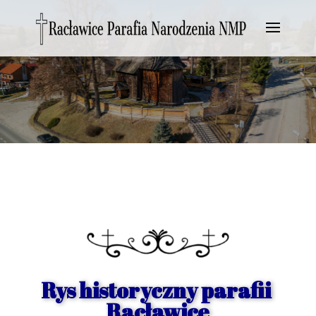
Rys historyczny parafii
Racławice