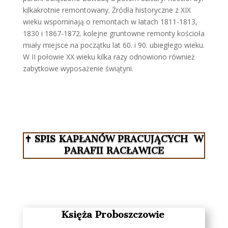
kilkakrotnie remontowany. Źródła historyczne z XIX
wieku wspominają o remontach w latach 1811-1813,
1830 i 1867-1872. kolejne gruntowne remonty kościoła
miały miejsce na początku lat 60. i 90. ubiegłego wieku.
W II połowie XX wieku kilka razy odnowiono również
zabytkowe wyposażenie świątyni.
✝
SPIS KAPŁANÓW PRACUJĄCYCH W
PARAFII RACŁAWICE
Księża Proboszczowie