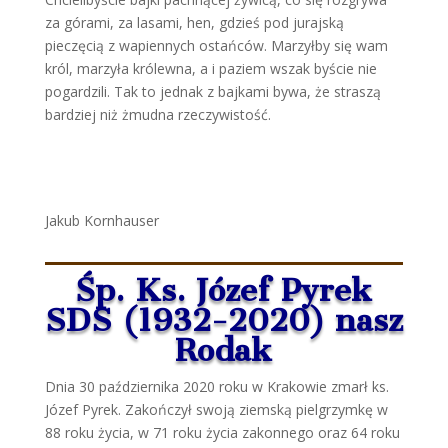
za górami, za lasami, hen, gdzieś pod jurajską
pieczęcią z wapiennych ostańców. Marzyłby się wam
król, marzyła królewna, a i paziem wszak byście nie
pogardzili. Tak to jednak z bajkami bywa, że straszą
bardziej niż żmudna rzeczywistość.
Jakub Kornhauser
Śp. Ks. Józef Pyrek
SDS (1932-2020) nasz
Rodak
Dnia 30 października 2020 roku w Krakowie zmarł ks.
Józef Pyrek. Zakończył swoją ziemską pielgrzymkę w
88 roku życia, w 71 roku życia zakonnego oraz 64 roku