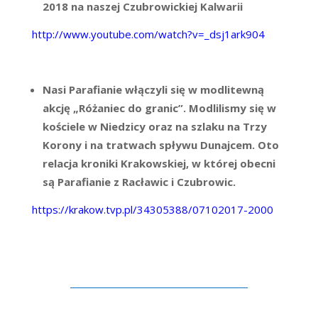
2018 na naszej Czubrowickiej Kalwarii
http://www.youtube.com/watch?v=_dsj1ark904
Nasi Parafianie włączyli się w modlitewną
akcję „Różaniec do granic”. Modlilismy się w
kościele w Niedzicy oraz na szlaku na Trzy
Korony i na tratwach spływu Dunajcem. Oto
relacja kroniki Krakowskiej, w której obecni
są Parafianie z Racławic i Czubrowic.
https://krakow.tvp.pl/34305388/07102017-2000