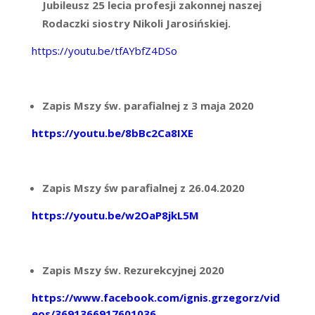
Jubileusz 25 lecia profesji zakonnej naszej
Rodaczki siostry Nikoli Jarosińskiej.
https://youtu.be/tfAYbfZ4DSo
Zapis Mszy św. parafialnej z 3 maja 2020
https://youtu.be/8bBc2Ca8IXE
Zapis Mszy św parafialnej z 26.04.2020
https://youtu.be/w2OaP8jkL5M
Zapis Mszy św. Rezurekcyjnej 2020
https://www.facebook.com/ignis.grzegorz/vid
eos/3691366917601036