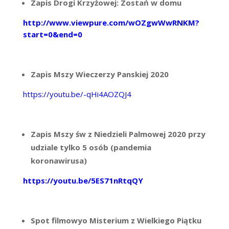
Zapis Drogi Krzyżowej: Zostań w domu
http://www.viewpure.com/wOZgwWwRNKM?
start=0&end=0
Zapis Mszy Wieczerzy Panskiej 2020
https://youtu.be/-qHi4AOZQJ4
Zapis Mszy św z Niedzieli Palmowej 2020 przy
udziale tylko 5 osób (pandemia
koronawirusa)
https://youtu.be/5ES71nRtqQY
Spot filmowyo Misterium z Wielkiego Piątku