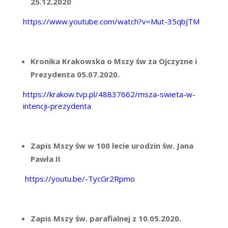
25.12.2020
https://www.youtube.com/watch?v=Mut-35qbJTM
Kronika Krakowska o Mszy św za Ojczyzne i
Prezydenta 05.07.2020.
https://krakow.tvp.pl/48837662/msza-swieta-w-
intencji-prezydenta
Zapis Mszy św w 100 lecie urodzin św. Jana
Pawła II
https://youtu.be/-TycGr2Rpmo
Zapis Mszy św. parafialnej z 10.05.2020.