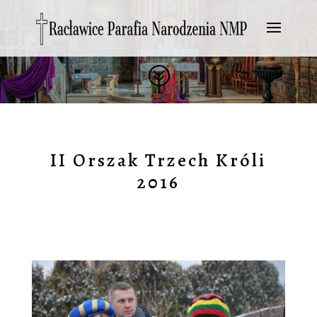
?
II Orszak Trzech Króli
2016