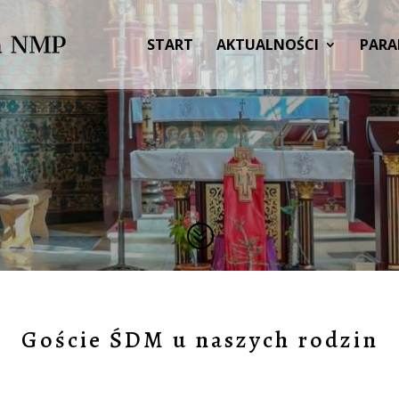
START
AKTUALNOŚCI
PARA
?
Goście ŚDM u naszych rodzin