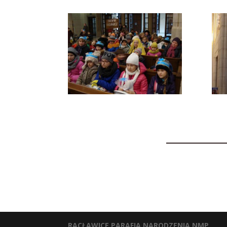
RACŁAWICE PARAFIA NARODZENIA NMP