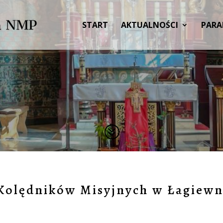
START
AKTUALNOŚCI
PARA
?
 Kolędników Misyjnych w Łagiewn