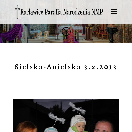
?
Sielsko-Anielsko 3.x.2013