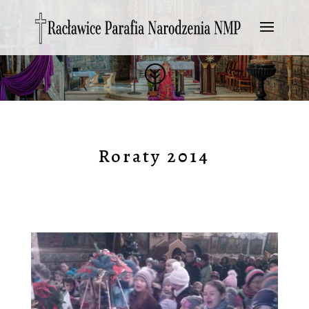
?
Roraty 2014