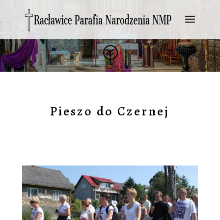
?
Pieszo do Czernej