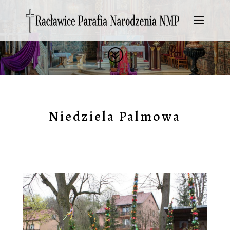
?
Niedziela Palmowa