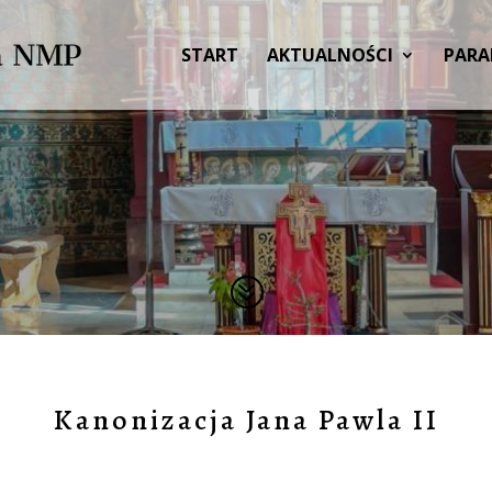
START
AKTUALNOŚCI
PARA
?
Kanonizacja Jana Pawla II