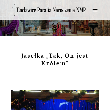
?
Jasełka „Tak, On jest
Królem”